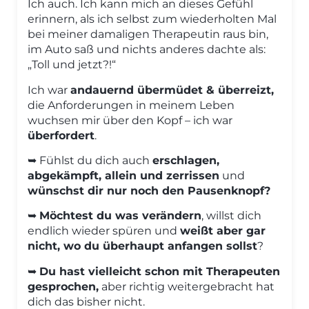
Ich auch. Ich kann mich an dieses Gefühl
erinnern, als ich selbst zum wiederholten Mal
bei meiner damaligen Therapeutin raus bin,
im Auto saß und nichts anderes dachte als:
„Toll und jetzt?!“
Ich war
andauernd übermüdet & überreizt
,
die Anforderungen in meinem Leben
wuchsen mir über den Kopf – ich war
überfordert
.
➥ Fühlst du dich auch
erschlagen,
abgekämpft, allein und zerrissen
und
wünschst dir nur noch den
Pausenknopf?
➥
Möchtest du was verändern
, willst dich
endlich wieder spüren und
weißt aber gar
nicht, wo du überhaupt anfangen sollst
?
➥
Du hast vielleicht schon mit Therapeuten
gesprochen,
aber richtig weitergebracht hat
dich das bisher nicht.