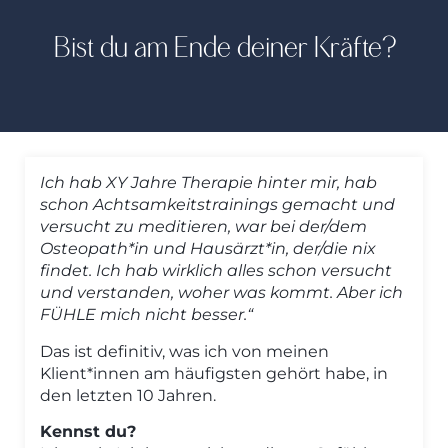
Bist du am Ende deiner Kräfte?
Ich hab XY Jahre Therapie hinter mir, hab
schon Achtsamkeitstrainings gemacht und
versucht zu meditieren, war bei der/dem
Osteopath*in und Hausärzt*in, der/die nix
findet. Ich hab wirklich alles schon versucht
und verstanden, woher was kommt.
Aber ich
FÜHLE mich nicht besser.“
Das ist definitiv, was ich von meinen
Klient*innen am häufigsten gehört habe, in
den letzten 10 Jahren.
Kennst du?